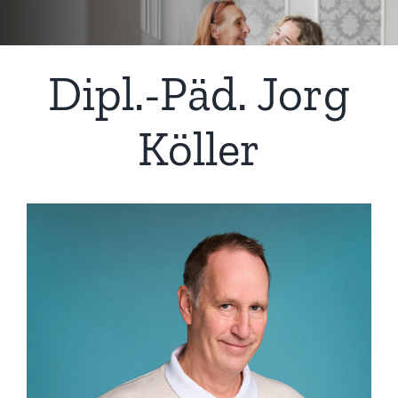
Dipl.-Päd. Jorg
Köller