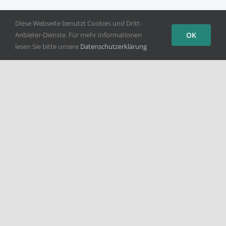
Diese Webseite benutzt Cookies und Dritt-
Anbieter-Dienste. Für mehr Informationen
OK
lesen Sie bitte unsere
Datenschutzerklärung